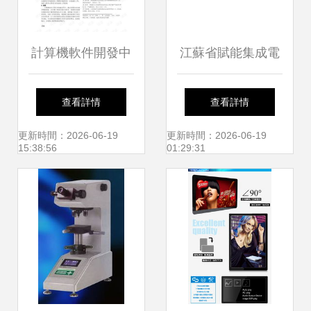
計算機軟件開發中
江蘇省賦能集成電
Java編程語言的運
路與軟件企業，強
查看詳情
查看詳情
用研究
化知識產權運用助
更新時間：2026-06-19
更新時間：2026-06-19
15:38:56
01:29:31
推計算機軟件研發
高飛