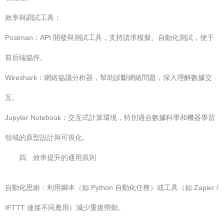
效率與調試工具：
Postman：API 開發與測試工具，支持請求模擬、自動化測試，便于
前后端協作。
Wireshark：網絡協議分析器，幫助診斷網絡問題，深入理解數據交
互。
Jupyter Notebook：交互式計算環境，特別適合數據科學和機器學習
領域的原型設計與可視化。
四、效率提升的通用原則
自動化思維：利用腳本（如 Python 自動化任務）或工具（如 Zapier /
IFTTT 連接不同應用）減少重復勞動。