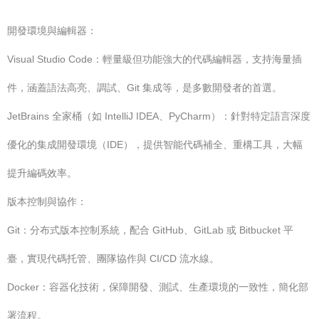
開發環境與編輯器：
Visual Studio Code：輕量級但功能強大的代碼編輯器，支持海量插
件，涵蓋語法高亮、調試、Git 集成等，是多數開發者的首選。
JetBrains 全家桶（如 IntelliJ IDEA、PyCharm）：針對特定語言深度
優化的集成開發環境（IDE），提供智能代碼補全、重構工具，大幅
提升編碼效率。
版本控制與協作：
Git：分布式版本控制系統，配合 GitHub、GitLab 或 Bitbucket 平
臺，實現代碼托管、團隊協作與 CI/CD 流水線。
Docker：容器化技術，保障開發、測試、生產環境的一致性，簡化部
署流程。