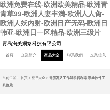
欧洲免费在线-欧洲欧美精品-欧洲青
青草99-欧洲人妻丰满-欧洲人人肏-
欧洲人妖内射-欧洲日产无码-欧洲日
韩亚-欧洲日一区精品-欧洲三级片
青島淘美網絡科技有限公司
首頁
企業簡介
產品大全
聯系我們
企業信息
當前位置：
首頁
>
產品大全
>
電腦高效工作與學習利器 專業軟件工
具推薦