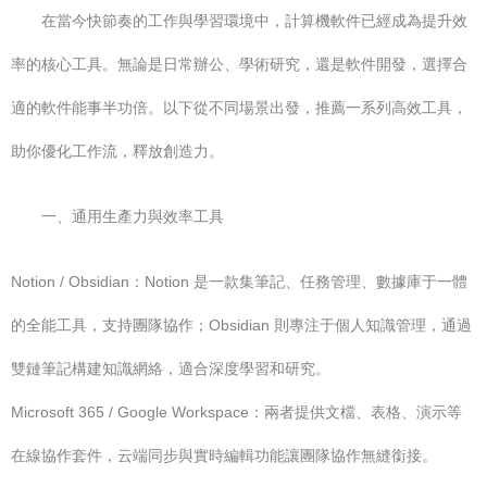
在當今快節奏的工作與學習環境中，計算機軟件已經成為提升效
率的核心工具。無論是日常辦公、學術研究，還是軟件開發，選擇合
適的軟件能事半功倍。以下從不同場景出發，推薦一系列高效工具，
助你優化工作流，釋放創造力。
一、通用生產力與效率工具
Notion / Obsidian：Notion 是一款集筆記、任務管理、數據庫于一體
的全能工具，支持團隊協作；Obsidian 則專注于個人知識管理，通過
雙鏈筆記構建知識網絡，適合深度學習和研究。
Microsoft 365 / Google Workspace：兩者提供文檔、表格、演示等
在線協作套件，云端同步與實時編輯功能讓團隊協作無縫銜接。