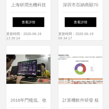
上海研潤光機科技
深圳市百納商顯70
專注計算機軟件研
寸壁掛式高清廣告
查看詳情
查看詳情
發，驅動科技創新
機 樓宇數字化信息
更新時間：2026-06-19
更新時間：2026-06-19
13:39:14
09:34:17
與產業升級
發布的網絡技術服
務專家
2016年門檻低、收
計算機軟件研發 核